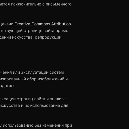
ется исключительно с письменного
ицензии
Creative Commons Attribution-
етствующей странице сайта прямо
дений искусства, репродукции,
в
чения или эксплуатации систем
атизированный сбор изображений и
адателя.
ксации страниц сайта и анализа
скусства и их использование для
му использованию без изменений при