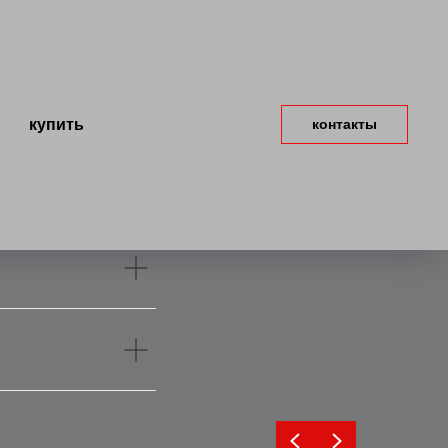
купить
контакты
Ы