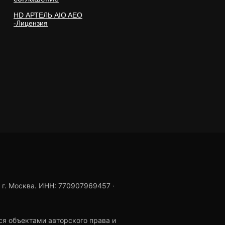
HD АРТЕЛЬ AIO AEO
-Лицензия
, г. Москва. ИНН: 770907969457 ·
ся объектами авторского права и