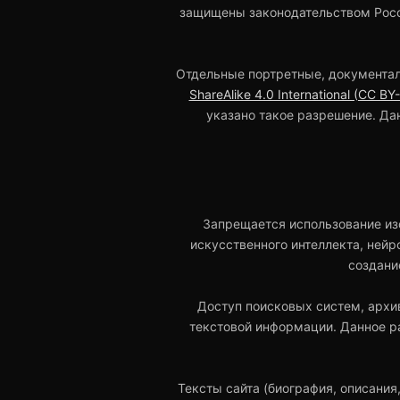
защищены законодательством Росс
Отдельные портретные, документал
ShareAlike 4.0 International (CC BY
указано такое разрешение. Да
Запрещается использование из
искусственного интеллекта, нейр
создани
Доступ поисковых систем, архи
текстовой информации. Данное р
Тексты сайта (биография, описания