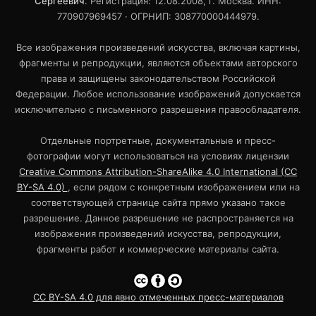
Сергеевич
. Регистрация: 12.08.2008, г. Москва. ИНН:
770907969457 · ОГРНИП: 308770000444979.
Все изображения произведений искусства, включая картины,
фрагменты и репродукции, являются объектами авторского
права и защищены законодательством Российской
Федерации. Любое использование изображений допускается
исключительно с письменного разрешения правообладателя.
Отдельные портретные, документальные и пресс-
фотографии могут использоваться на условиях лицензии
Creative Commons Attribution-ShareAlike 4.0 International (CC
BY-SA 4.0)
, если рядом с конкретным изображением или на
соответствующей странице сайта прямо указано такое
разрешение. Данное разрешение не распространяется на
изображения произведений искусства, репродукции,
фрагменты работ и коммерческие материалы сайта.
CC BY-SA 4.0 для явно отмеченных пресс-материалов