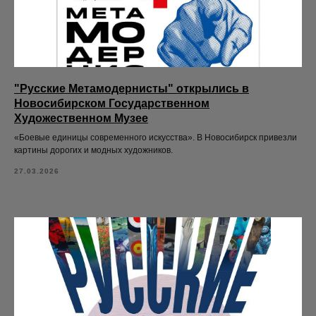
"Русские Метамодернисты" открылись в
Новосибирском Государственном
Художественном Музее
«Боевые единицы современного искусства». В Новосибирск привезли
картины дорогих и модных художников.
27.03.2026