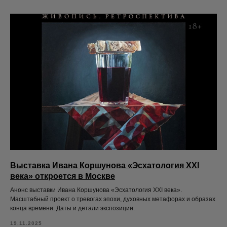
Выставка Ивана Коршунова «Эсхатология XXI
века» откроется в Москве
Анонс выставки Ивана Коршунова «Эсхатология XXI века».
Масштабный проект о тревогах эпохи, духовных метафорах и образах
конца времени. Даты и детали экспозиции.
19.11.2025