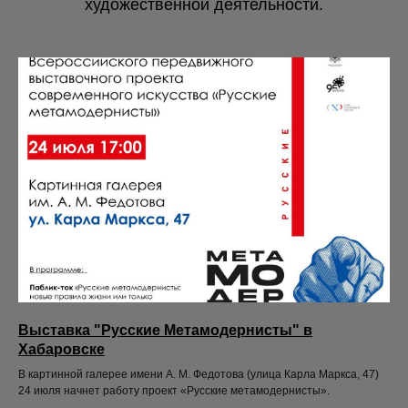
художественной деятельности.
Выставка "Русские Метамодернисты" в
Хабаровске
В картинной галерее имени А. М. Федотова (улица Карла Маркса, 47)
24 июля начнет работу проект «Русские метамодернисты».