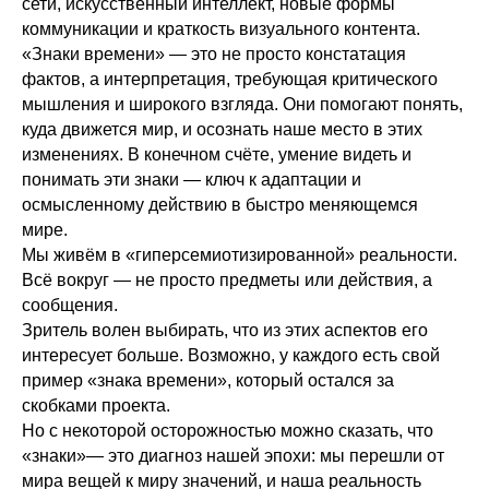
сети, искусственный интеллект, новые формы
коммуникации и краткость визуального контента.
«Знаки времени» — это не просто констатация
фактов, а интерпретация, требующая критического
мышления и широкого взгляда. Они помогают понять,
куда движется мир, и осознать наше место в этих
изменениях. В конечном счёте, умение видеть и
понимать эти знаки — ключ к адаптации и
осмысленному действию в быстро меняющемся
мире.
Мы живём в «гиперсемиотизированной» реальности.
Всё вокруг — не просто предметы или действия, а
сообщения.
Зритель волен выбирать, что из этих аспектов его
интересует больше. Возможно, у каждого есть свой
пример «знака времени», который остался за
скобками проекта.
Но с некоторой осторожностью можно сказать, что
«знаки»— это диагноз нашей эпохи: мы перешли от
мира вещей к миру значений, и наша реальность