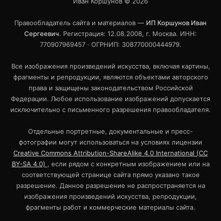
Иван Коршунов ©
2026
Правообладатель сайта и материалов —
ИП Коршунов Иван
Сергеевич
. Регистрация: 12.08.2008, г. Москва. ИНН:
770907969457 · ОГРНИП: 308770000444979.
Все изображения произведений искусства, включая картины,
фрагменты и репродукции, являются объектами авторского
права и защищены законодательством Российской
Федерации. Любое использование изображений допускается
исключительно с письменного разрешения правообладателя.
Отдельные портретные, документальные и пресс-
фотографии могут использоваться на условиях лицензии
Creative Commons Attribution-ShareAlike 4.0 International (CC
BY-SA 4.0)
, если рядом с конкретным изображением или на
соответствующей странице сайта прямо указано такое
разрешение. Данное разрешение не распространяется на
изображения произведений искусства, репродукции,
фрагменты работ и коммерческие материалы сайта.