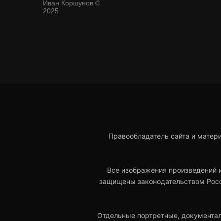
Иван Коршунов ©
2025
Правообладатель сайта и мате
Все изображения произведений и
защищены законодательством Росс
Отдельные портретные, документал