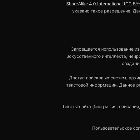
ShareAlike 4.0 International (CC BY
указано такое разрешение. Да
Запрещается использование из
искусственного интеллекта, нейр
создани
Доступ поисковых систем, архи
текстовой информации. Данное р
Тексты сайта (биография, описания
Пользовательское со