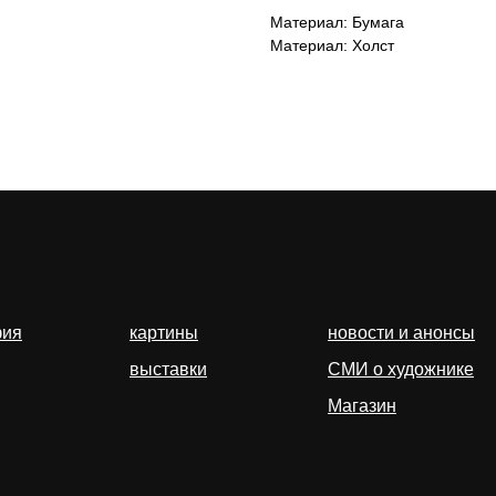
Материал: Бумага
Материал: Холст
фия
картины
новости и анонсы
выставки
СМИ о художнике
Магазин