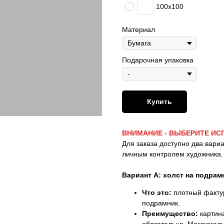
100x100
Материал
Подарочная упаковка
Купить
ВНИМАНИЕ - ВЫБЕРИТЕ ИС
Для заказа доступно два вари
личным контролем художника.
Вариант А: холст на подрам
Что это:
плотный фактур
подрамник.
Преимущество:
картина