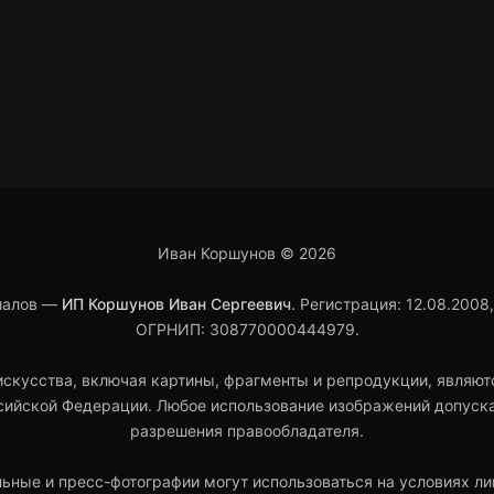
Иван Коршунов ©
2026
риалов —
ИП Коршунов Иван Сергеевич
. Регистрация: 12.08.2008
ОГРНИП: 308770000444979.
скусства, включая картины, фрагменты и репродукции, являют
ийской Федерации. Любое использование изображений допуска
разрешения правообладателя.
ьные и пресс-фотографии могут использоваться на условиях л