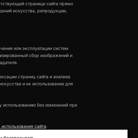
етствующей странице сайта прямо
дений искусства, репродукции,
в
чения или эксплуатации систем
атизированный сбор изображений и
адателя.
ксации страниц сайта и анализа
скусства и их использование для
му использованию без изменений при
 использования сайта
.