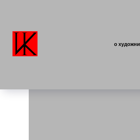
о художни