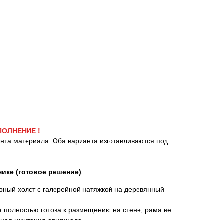
ПОЛНЕНИЕ !
анта материала. Оба варианта изготавливаются под
нике (готовое решение).
ный холст с галерейной натяжкой на деревянный
 полностью готова к размещению на стене, рама не