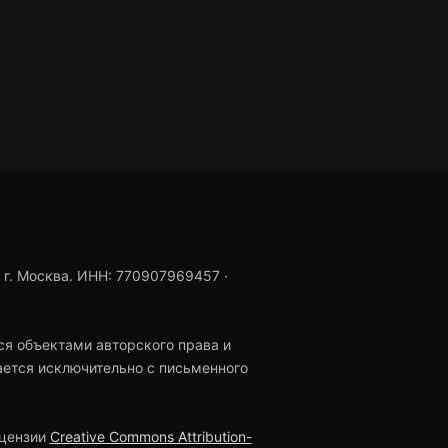
, г. Москва. ИНН: 770907969457 ·
ся объектами авторского права и
ется исключительно с письменного
ицензии
Creative Commons Attribution-